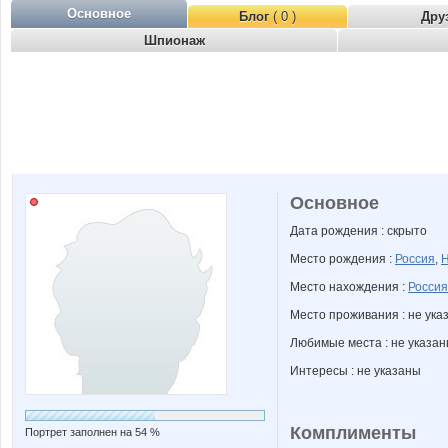
Основное
Блог
( 0 )
Дру
Шпионаж
Основное
Дата рождения : скрыто
Место рождения :
Россия
,
Н
Место нахождения :
Россия
Место проживания : не ука
Любимые места : не указа
Интересы : не указаны
Комплименты
Портрет заполнен на 54 %