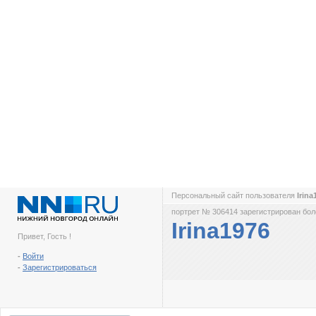
Персональный сайт пользователя
Irin
портрет № 306414 зарегистрирован боле
Irina1976
Привет, Гость !
-
Войти
-
Зарегистрироваться