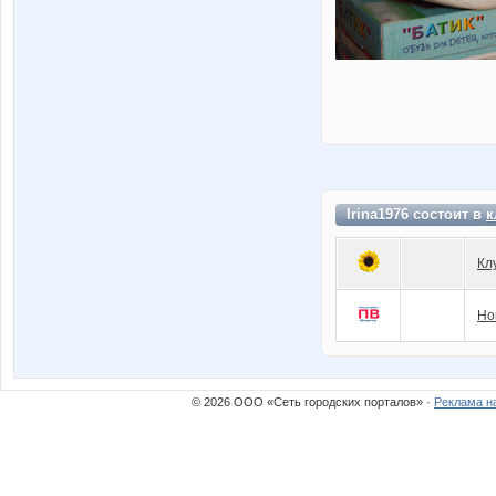
Irina1976 состоит в
к
Кл
Но
© 2026 ООО «Сеть городских порталов» ·
Реклама н